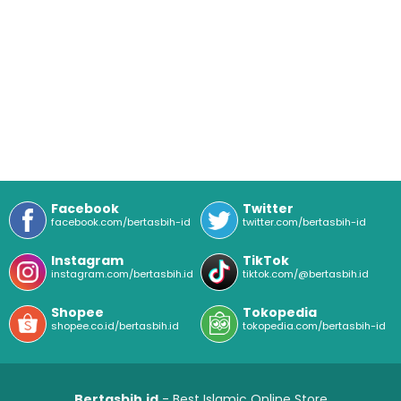
Facebook
Twitter
facebook.com/bertasbih-id
twitter.com/bertasbih-id
Instagram
TikTok
instagram.com/bertasbih.id
tiktok.com/@bertasbih.id
Shopee
Tokopedia
shopee.co.id/bertasbih.id
tokopedia.com/bertasbih-id
Bertasbih.id
- Best Islamic Online Store