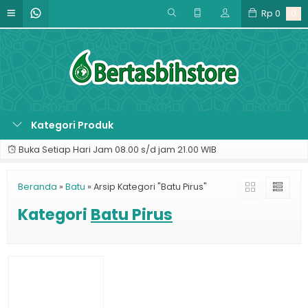
Rp
0
0
Kategori Produk
Buka Setiap Hari Jam 08.00 s/d jam 21.00 WIB
Beranda
»
Batu
»
Arsip Kategori "Batu Pirus"
Kategori
Batu Pirus