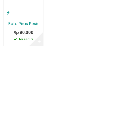
Batu Pirus Pesir
Rp 90.000
Tersedia
✚